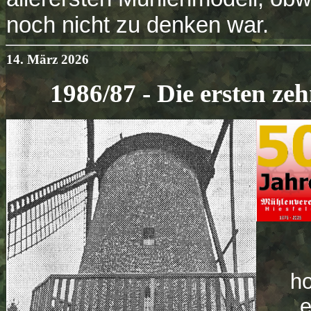
noch nicht zu denken war.
14. März 2026
1986/87 - Die ersten ze
ho
e