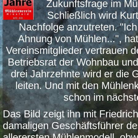
Zukunftsfrage im Mü
Schließlich wird Kur
Nachfolge anzutreten. "Ich
Ahnung von Mühlen...", hat
Vereinsmitglieder vertrauen 
Betriebsrat der Wohnbau und
drei Jahrzehnte wird er die
leiten. Und mit den Mühlenk
schon im nächst
Das Bild zeigt ihn mit Friedri
damaligen Geschäftsführer d
allerersten Mühlenmodell, ob