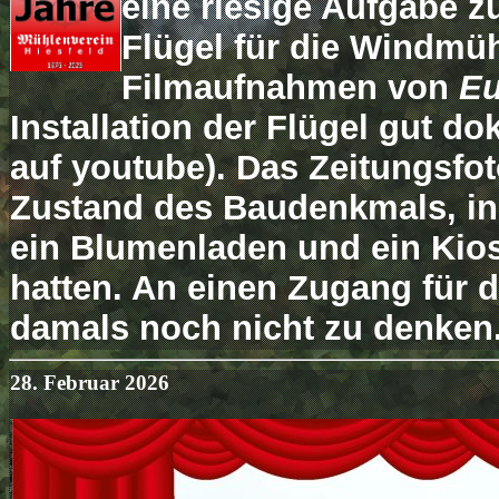
eine riesige Aufgabe z
Flügel für die Windmüh
Filmaufnahmen von
E
Installation der Flügel gut do
auf youtube). Das Zeitungsfot
Zustand des Baudenkmals, in
ein Blumenladen und ein Kio
hatten. An einen Zugang für d
damals noch nicht zu denken.
28. Februar 2026