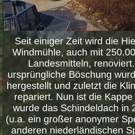
Seit einiger Zeit wird die Hi
Windmühle, auch mit 250.00
Landesmitteln, renoviert.
ursprüngliche Böschung wurd
hergestellt und zuletzt die K
repariert. Nun ist die Kappe
wurde das Schindeldach in 
(u.a. ein großer anonymer Sp
anderen niederländischen Spe