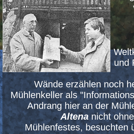
Welt
und 
Wände erzählen noch heu
Mühlenkeller als "Information
Andrang hier an der Mühle
Altena
nicht ohne
Mühlenfestes, besuchten