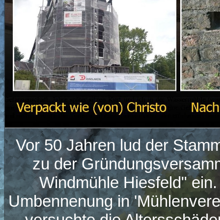
Vor 50 Jahren lud der Stam
zu der Gründungsversamm
Windmühle Hiesfeld" ein. 
Umbennenung in 'Mühlenverein
versuchte die Altersschäde