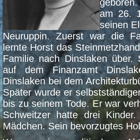
geboren.
am 26. 1
seinen E
Neuruppin. Zuerst war die Fa
lernte Horst das Steinmetzhandw
Familie nach Dinslaken über.
auf dem Finanzamt Dinslake
Dinslaken bei dem Architekturbü
Später wurde er selbstständiger
bis zu seinem Tode. Er war ver
Schweitzer hatte drei Kinder
Mädchen. Sein bevorzugtes Ho