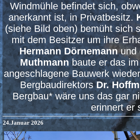
Windmühle befindet sich, obw
anerkannt ist, in Privatbesitz.
(siehe Bild oben) bemüht sich 
mit dem Besitzer um ihre Er
Hermann Dörnemann
und 
Muthmann
baute er das im
angeschlagene Bauwerk wieder 
Bergbaudirektors
Dr. Hoff
Bergbau* wäre uns das gar n
erinnert er 
24.Januar 2026