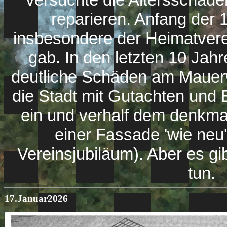
reparieren. Anfang der 
insbesondere der Heimatverei
gab. In den letzten 10 Jah
deutliche Schäden am Mauerw
die Stadt mit Gutachten und
ein und verhalf dem denkm
einer Fassade 'wie neu'
Vereinsjubiläum). Aber es gi
tun.
17.Januar2026