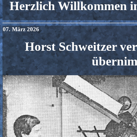
Herzlich Willkommen
07. März 2026
Horst Schweitzer ver
überni