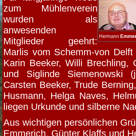
zum Mühlenverein
wurden als
anwesenden
Hermann
Emmer
Mitglieder geehrt:
Marlis vom Schemm-von Delft (
Karin Beeker, Willi Brechling,
und Siglinde Siemenowski (j
Carsten Beeker, Trude Berning
Husmann, Helga Naves, Helm
liegen Urkunde und silberne Na
Aus wichtigen persönlichen G
Emmerich, Günter Klaffs und 