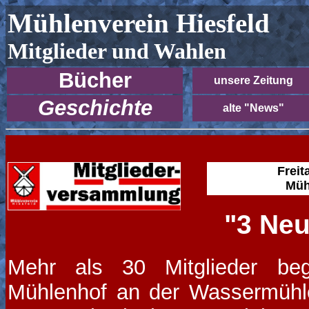
Mühlenverein Hiesfeld
Mitglieder und Wahlen
Bücher
unsere Zeitung
Geschichte
alte "News"
Freit
Müh
"3 Neu
Mehr als 30 Mitglieder be
Mühlenhof an der Wassermühl