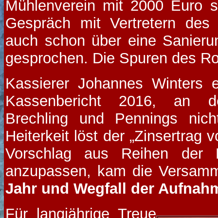
Mühlenverein mit 2000 Euro se
Gespräch mit Vertretern des
auch schon über eine Sanier
gesprochen. Die Spuren des R
Kassierer Johannes Winters er
Kassenbericht 2016, an d
Brechling und Pennings nich
Heiterkeit löst der „Zinsertrag
Vorschlag aus Reihen der Mi
anzupassen, kam die Versam
Jahr und Wegfall der Aufnah
Für langjährige Treue