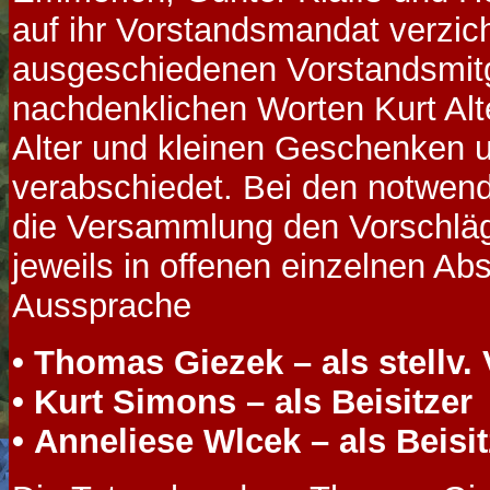
auf ihr Vorstandsmandat verzich
ausgeschiedenen Vorstandsmitg
nachdenklichen Worten Kurt Al
Alter und kleinen Geschenken
verabschiedet. Bei den notwen
die Versammlung den Vorschlä
jeweils in offenen einzelnen 
Aussprache
• Thomas Giezek – als stellv.
• Kurt Simons – als Beisitzer
• Anneliese Wlcek – als Beisi