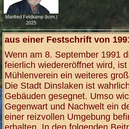
Manfred Feldkamp (kom.)
2025
aus einer Festschrift von 199
Wenn am 8. September 1991 d
feierlich wiedereröffnet wird, i
Mühlenverein ein weiteres gro
Die Stadt Dinslaken ist wahrlich
Gebäuden gesegnet. Umso wicht
Gegenwart und Nachwelt ein de
einer reizvollen Umgebung befi
erhalten. In den folgenden Beit