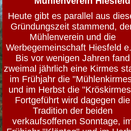
"
Mühlenverein Hiesfeld 
Heute gibt es parallel aus dies
Gründungszeit stammend, de
Mühlenverein und die
Werbegemeinschaft Hiesfeld e.
Bis vor wenigen Jahren fand
zweimal jährlich eine Kirmes sta
im Frühjahr die "Mühlenkirme
und im Herbst die "Kröskirmes
Fortgeführt wird dagegen die
Tradition der beiden
verkaufsoffenen Sonntage, i