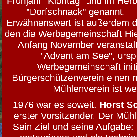
Frühjahr "Klöntag" und im Herb
"Dorfschnack" genannt.
Erwähnenswert ist außerdem d
den die Werbegemeinschaft Hie
Anfang November veranstalt
"Advent am See", ursp
Werbegemeinschaft initi
Bürgerschützenverein einen n
Mühlenverein ist wei
1976 war es soweit.
Horst S
erster Vorsitzender. Der Müh
Sein Ziel und seine Aufgabe