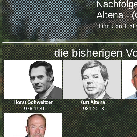
Nachfol
Altena - 
Dank an Helg
die bisherigen V
Horst Schweitzer
Kurt Altena
1976-1981
1981-2018