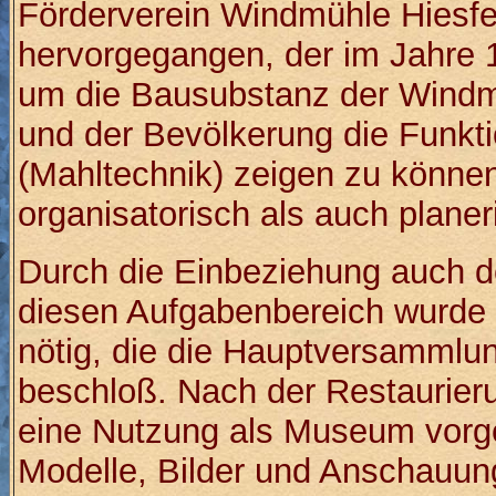
Förderverein Windmühle Hiesfel
hervorgegangen, der im Jahre 
um die Bausubstanz der Windmü
und der Bevölkerung die Funkt
(Mahltechnik) zeigen zu können.
organisatorisch als auch planeris
Durch die Einbeziehung auch 
diesen Aufgabenbereich wurd
nötig, die die Hauptversammlu
beschloß. Nach der Restaurier
eine Nutzung als Museum vorg
Modelle, Bilder und Anschauun