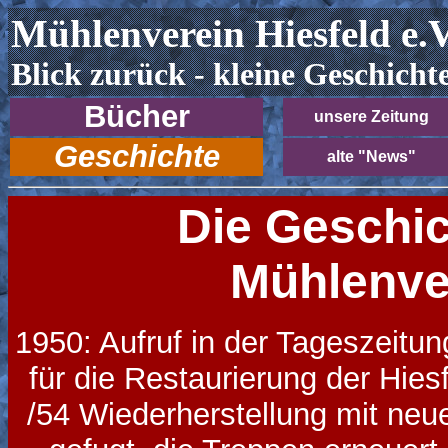
Mühlenverein Hiesfeld e.V
Blick zurück - kleine Geschichte
Bücher
unsere Zeitung
Geschichte
alte "News"
Die Geschic
Mühlenve
1950: Aufruf in der Tageszeitun
für die Restaurierung der Hie
/54 Wiederherstellung mit neu