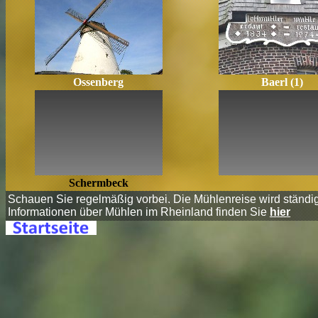
Ossenberg
Baerl (1)
Schermbeck
Schauen Sie regelmäßig vorbei.
Die Mühlenreise wird ständig
Informationen über Mühlen im Rheinland finden Sie
hier