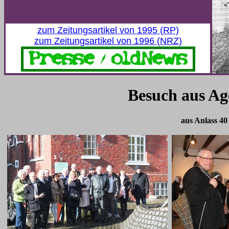
zum Zeitungsartikel von 1995 (RP)
zum Zeitungsartikel von 1996 (NRZ)
Besuch aus Ag
aus Anlass 40