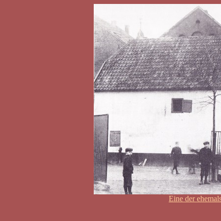
Eine der ehemal